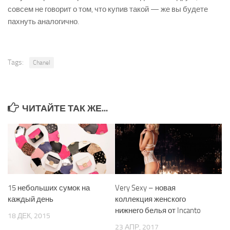
совсем не говорит о том, что купив такой — же вы будете
пахнуть аналогично.
Tags:
Chanel
ЧИТАЙТЕ ТАК ЖЕ...
15 небольших сумок на
Very Sexy – новая
каждый день
коллекция женского
нижнего белья от Incanto
18 ДЕК, 2015
23 АПР, 2017