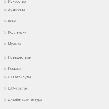
Искусство
Аукционы
Кино
Коллекции
Музыка
Путешествие
Роскошь
LUX атрибуты
LUX-траffик
Дизайн/архитектура