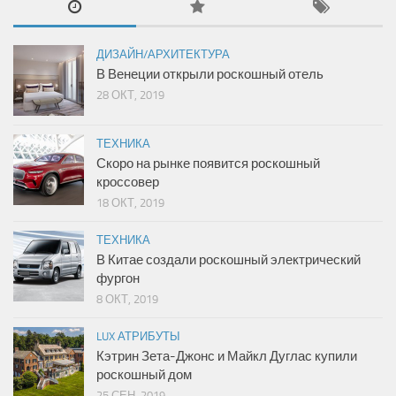
ДИЗАЙН/АРХИТЕКТУРА
В Венеции открыли роскошный отель
28 ОКТ, 2019
ТЕХНИКА
Скоро на рынке появится роскошный
кроссовер
18 ОКТ, 2019
ТЕХНИКА
В Китае создали роскошный электрический
фургон
8 ОКТ, 2019
LUX АТРИБУТЫ
Кэтрин Зета-Джонс и Майкл Дуглас купили
роскошный дом
25 СЕН, 2019