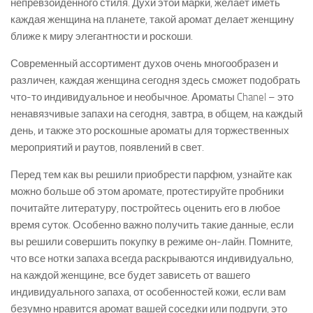
непревзойденного стиля. Духи этой марки, желает иметь
каждая женщина на планете, такой аромат делает женщину
ближе к миру элегантности и роскоши.
Современный ассортимент духов очень многообразен и
различен, каждая женщина сегодня здесь сможет подобрать
что-то индивидуальное и необычное. Ароматы Chanel – это
ненавязчивые запахи на сегодня, завтра, в общем, на каждый
день, и также это роскошные ароматы для торжественных
мероприятий и раутов, появлений в свет.
Перед тем как вы решили приобрести парфюм, узнайте как
можно больше об этом аромате, протестируйте пробники
почитайте литературу, постройтесь оценить его в любое
время суток. Особенно важно получить такие данные, если
вы решили совершить покупку в режиме он-лайн. Помните,
что все нотки запаха всегда раскрываются индивидуально,
на каждой женщине, все будет зависеть от вашего
индивидуального запаха, от особенностей кожи, если вам
безумно нравится аромат вашей соседки или подруги, это