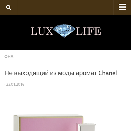
Техника
Искусство
Роскошь
Аукционы
ОНА
Твой стиль
Не выходящий из моды аромат Chanel
· 23.01.2016