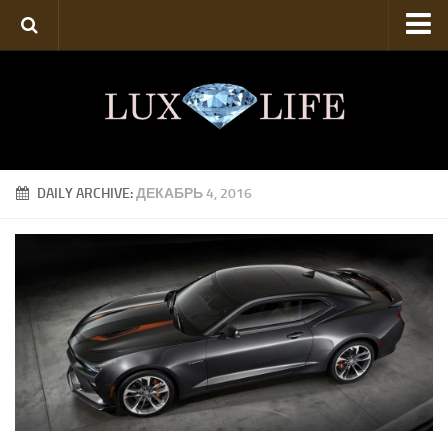
Техника
Искусство
Роскошь
Аукционы
DAILY ARCHIVE:
ДЕКАБРЬ 4, 2016
Твой стиль