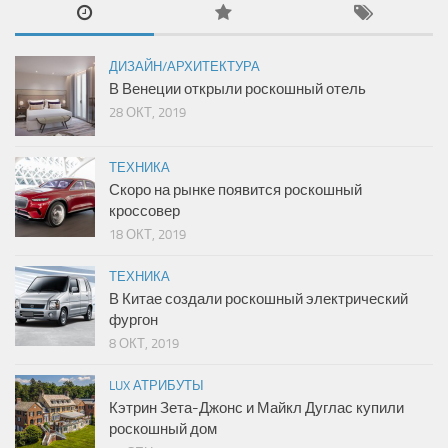
ДИЗАЙН/АРХИТЕКТУРА
В Венеции открыли роскошный отель
28 ОКТ, 2019
ТЕХНИКА
Скоро на рынке появится роскошный
кроссовер
18 ОКТ, 2019
ТЕХНИКА
В Китае создали роскошный электрический
фургон
8 ОКТ, 2019
LUX АТРИБУТЫ
Кэтрин Зета-Джонс и Майкл Дуглас купили
роскошный дом