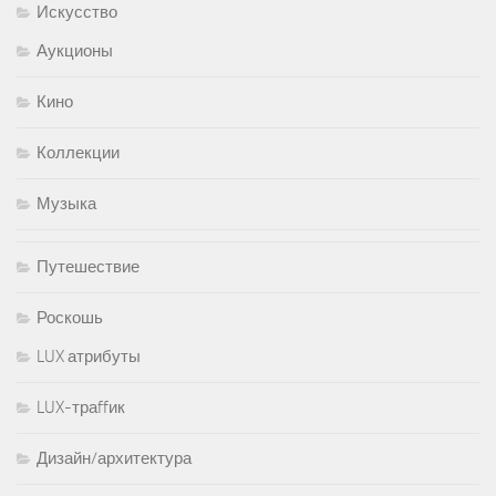
Искусство
Аукционы
Кино
Коллекции
Музыка
Путешествие
Роскошь
LUX атрибуты
LUX-траffик
Дизайн/архитектура