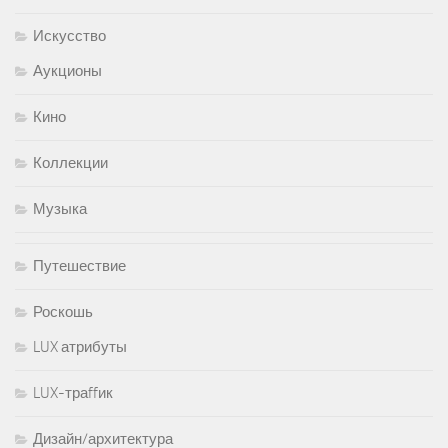
Искусство
Аукционы
Кино
Коллекции
Музыка
Путешествие
Роскошь
LUX атрибуты
LUX-траffик
Дизайн/архитектура