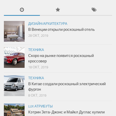
ДИЗАЙН/АРХИТЕКТУРА
В Венеции открыли роскошный отель
28 ОКТ, 2019
ТЕХНИКА
Скоро на рынке появится роскошный
кроссовер
18 ОКТ, 2019
ТЕХНИКА
В Китае создали роскошный электрический
фургон
8 ОКТ, 2019
LUX АТРИБУТЫ
Кэтрин Зета-Джонс и Майкл Дуглас купили